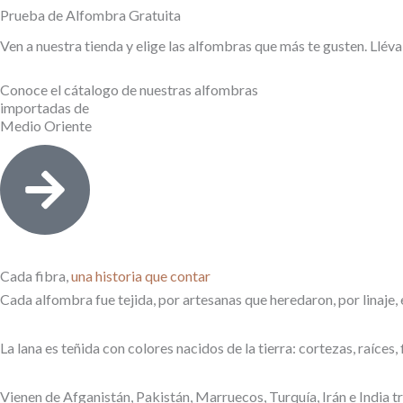
Prueba de Alfombra Gratuita
Ven a nuestra tienda y elige las alfombras que más te gusten. Lléva
Conoce el cátalogo de nuestras alfombras
importadas de
Medio Oriente
Cada fibra,
una historia
que contar
Cada alfombra fue tejida, por artesanas que heredaron, por linaje, e
La lana es teñida con colores nacidos de la tierra: cortezas, raíces, 
Vienen de Afganistán, Pakistán, Marruecos, Turquía, Irán e India 