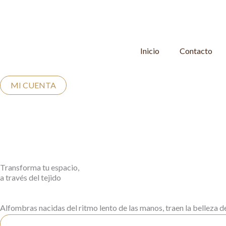
Ir
al
contenido
Inicio
Contacto
MI CUENTA
Transforma tu espacio,
a través del tejido
Alfombras nacidas del ritmo lento de las manos, traen la belleza de