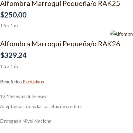
Alfombra Marroquí Pequeña/o RAK25
$
250.00
1.5 x 1 m
Alfombra Marroquí Pequeña/o RAK26
$
329.24
1.5 x 1 m
Beneficios
Exclusivos
12 Meses Sin Intereses
Aceptamos todas las tarjetas de crédito.
Entregas a Nivel Nacional