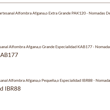
 KAB177
ad IBR88