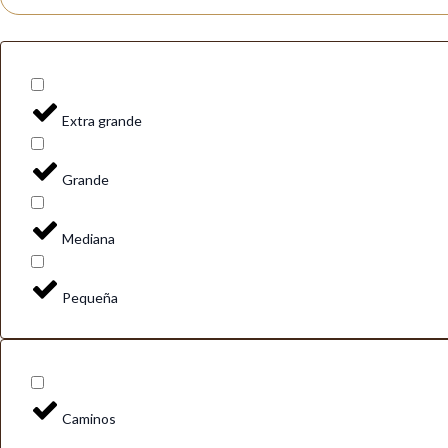
Extra grande
Grande
Mediana
Pequeña
Caminos