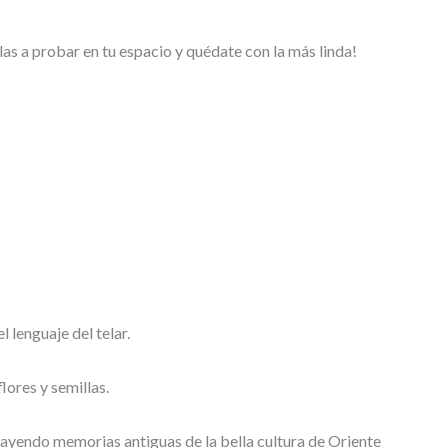
las a probar en tu espacio y quédate con la más linda!
l lenguaje del telar.
flores y semillas.
trayendo memorias antiguas de la bella cultura de Oriente