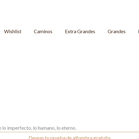
Wishlist
Caminos
Extra Grandes
Grandes
 lo imperfecto, lo humano, lo eterno.
Deseas tu prueba de alfombra gratuita