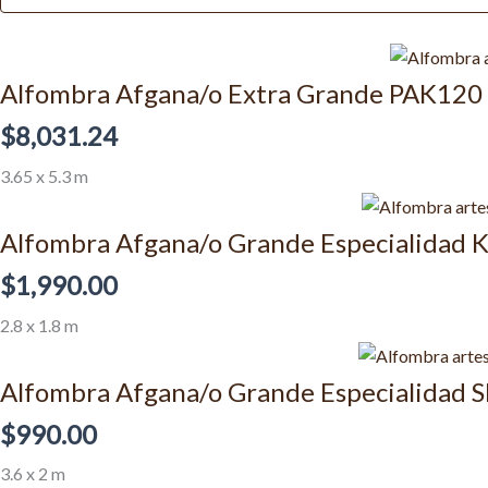
Alfombra Afgana/o Extra Grande PAK120
$
8,031.24
3.65 x 5.3 m
Alfombra Afgana/o Grande Especialidad
$
1,990.00
2.8 x 1.8 m
Alfombra Afgana/o Grande Especialidad
$
990.00
3.6 x 2 m