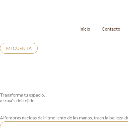
Ir
al
contenido
Inicio
Contacto
MI CUENTA
Transforma tu espacio,
a través del tejido
Alfombras nacidas del ritmo lento de las manos, traen la belleza de