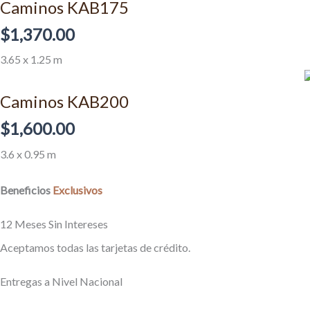
Caminos KAB175
$
1,370.00
3.65 x 1.25 m
Caminos KAB200
$
1,600.00
3.6 x 0.95 m
Beneficios
Exclusivos
12 Meses Sin Intereses
Aceptamos todas las tarjetas de crédito.
Entregas a Nivel Nacional