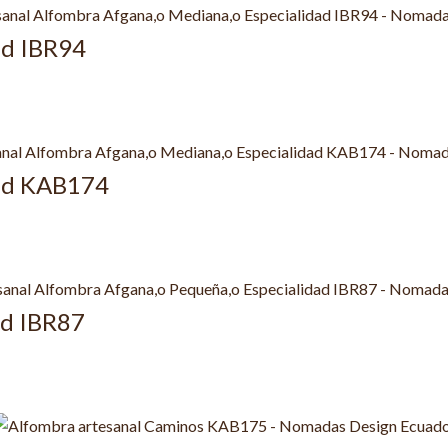
ad IBR94
dad KAB174
ad IBR87