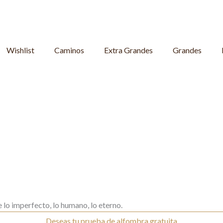
Wishlist
Caminos
Extra Grandes
Grandes
 lo imperfecto, lo humano, lo eterno.
Deseas tu prueba de alfombra gratuita