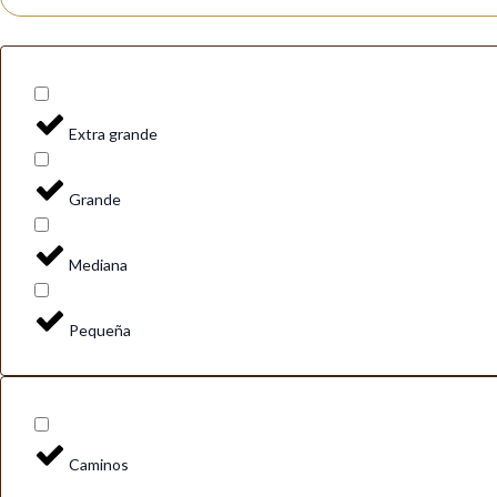
Extra grande
Grande
Mediana
Pequeña
Caminos