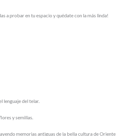
las a probar en tu espacio y quédate con la más linda!
l lenguaje del telar.
flores y semillas.
trayendo memorias antiguas de la bella cultura de Oriente