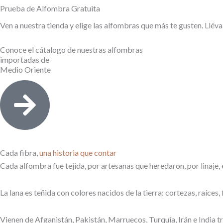
Prueba de Alfombra Gratuita
Ven a nuestra tienda y elige las alfombras que más te gusten. Lléva
Conoce el cátalogo de nuestras alfombras
importadas de
Medio Oriente
Cada fibra,
una historia
que contar
Cada alfombra fue tejida, por artesanas que heredaron, por linaje, e
La lana es teñida con colores nacidos de la tierra: cortezas, raíces, 
Vienen de Afganistán, Pakistán, Marruecos, Turquía, Irán e India 