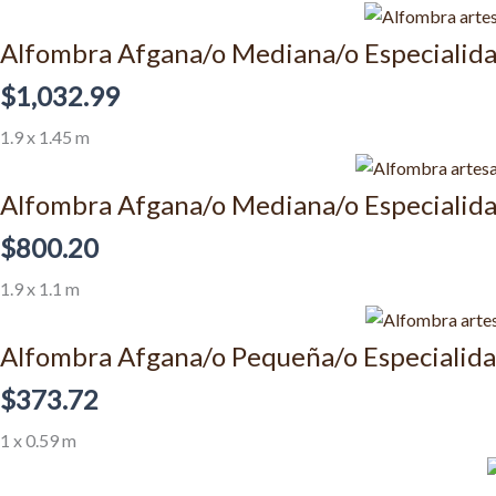
Alfombra Afgana/o Mediana/o Especialid
$
1,032.99
1.9 x 1.45 m
Alfombra Afgana/o Mediana/o Especiali
$
800.20
1.9 x 1.1 m
Alfombra Afgana/o Pequeña/o Especialid
$
373.72
1 x 0.59 m