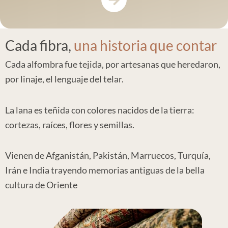
Cada fibra,
una historia
que contar
Cada alfombra fue tejida, por artesanas que heredaron,
por linaje, el lenguaje del telar.
La lana es teñida con colores nacidos de la tierra:
cortezas, raíces, flores y semillas.
Vienen de Afganistán, Pakistán, Marruecos, Turquía,
Irán e India trayendo memorias antiguas de la bella
cultura de Oriente