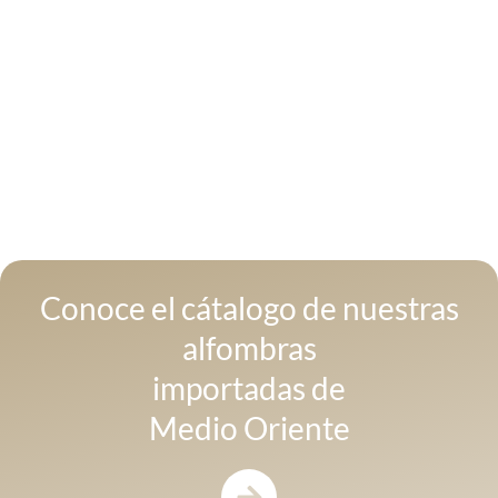
Prueba de Alfombra Gratuita
Ven a nuestra tienda y elige las alfombras que
más te gusten. Llévalas a probar en tu espacio y
quédate con la más linda!
Conoce el cátalogo de nuestras
alfombras
importadas de
Medio Oriente