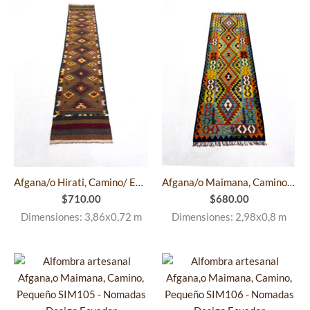
Afgana/o Hirati, Camino/ ExtraGrande SIM104
Afgana/o Maimana, Camino/ Grande SIM107
$
710.00
$
680.00
Dimensiones: 3,86x0,72 m
Dimensiones: 2,98x0,8 m