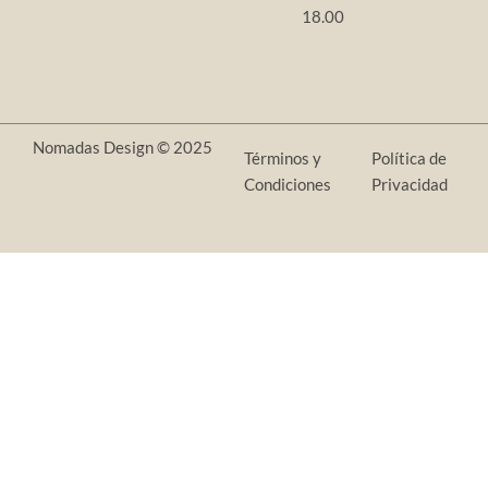
18.00
Nomadas Design © 2025
Términos y
Política de
Condiciones
Privacidad