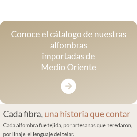
quédate con la más linda!
Conoce el cátalogo de nuestras
alfombras
importadas de
Medio Oriente
Cada fibra,
una historia
que contar
Cada alfombra fue tejida, por artesanas que heredaron,
por linaje, el lenguaje del telar.