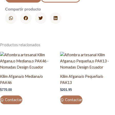
Compartir producto
Productos relacionados
Kilim Afgana/o Mediana/o
Kilim Afgana/o Pequeña/o
PAK46
PAK13
$
770.00
$
201.95
Contactar
Contactar