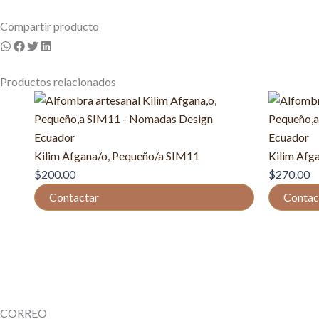
Compartir producto
Productos relacionados
Kilim Afgana/o, Pequeño/a SIM11
Kilim Afg
$
200.00
$
270.00
Contactar
Contac
CORREO