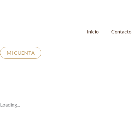
Ir
al
contenido
Inicio
Contacto
MI CUENTA
Loading...