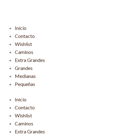
Ir
al
contenido
Inicio
Contacto
Wishlist
Caminos
Extra Grandes
Grandes
Medianas
Pequeñas
Inicio
Contacto
Wishlist
Caminos
Extra Grandes