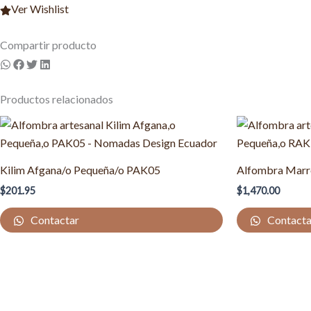
Ver Wishlist
Compartir producto
Productos relacionados
Kilim Afgana/o Pequeña/o PAK05
Alfombra Marr
$
201.95
$
1,470.00
Contactar
Contacta