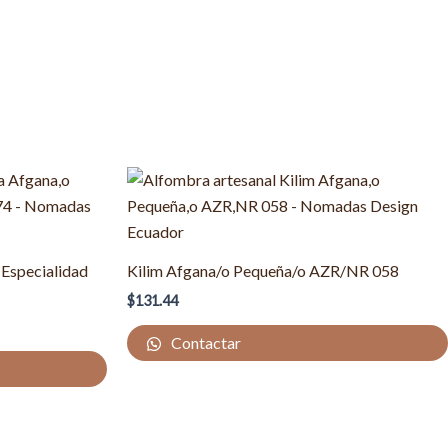
Especialidad
Kilim Afgana/o Pequeña/o AZR/NR 058
$
131.44
Contactar