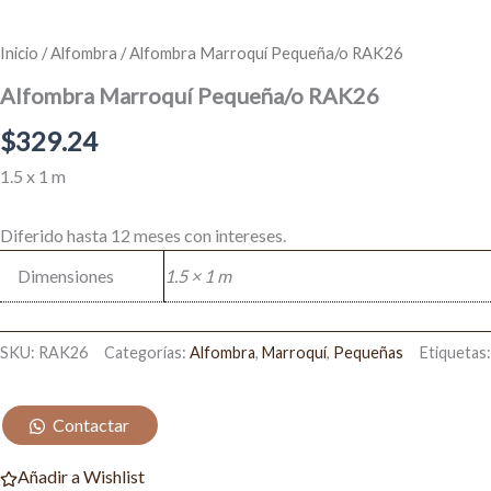
Inicio
/
Alfombra
/ Alfombra Marroquí Pequeña/o RAK26
Alfombra Marroquí Pequeña/o RAK26
$
329.24
1.5 x 1 m
Diferido hasta 12 meses con intereses.
Dimensiones
1.5 × 1 m
SKU:
RAK26
Categorías:
Alfombra
,
Marroquí
,
Pequeñas
Etiquetas
Contactar
Añadir a Wishlist