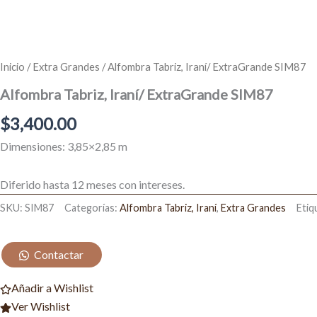
Inicio
/
Extra Grandes
/ Alfombra Tabriz, Iraní/ ExtraGrande SIM87
Alfombra Tabriz, Iraní/ ExtraGrande SIM87
$
3,400.00
Dimensiones: 3,85×2,85 m
Diferido hasta 12 meses con intereses.
SKU:
SIM87
Categorías:
Alfombra Tabriz, Iraní
,
Extra Grandes
Etiq
Contactar
Añadir a Wishlist
Ver Wishlist