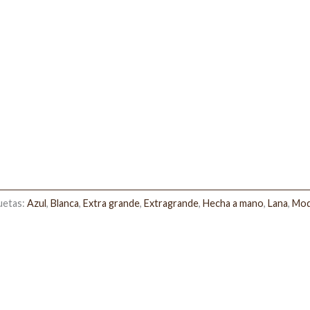
uetas:
Azul
,
Blanca
,
Extra grande
,
Extragrande
,
Hecha a mano
,
Lana
,
Mod