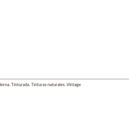
erna
,
Tinturada
,
Tinturas naturales
,
Vintage