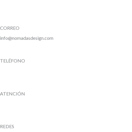
CORREO
info@nomadasdesign.com
TELÉFONO
ATENCIÓN
REDES