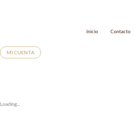
Ir
al
contenido
Inicio
Contacto
MI CUENTA
Loading...