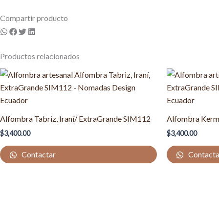
Compartir producto
Productos relacionados
Alfombra Tabriz, Iraní/ ExtraGrande SIM112
Alfombra Kerma
$
3,400.00
$
3,400.00
Contactar
Contacta