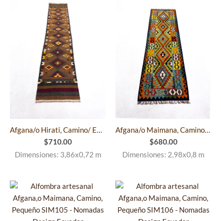
Afgana/o Hirati, Camino/ ExtraGrande SIM104
Afgana/o Maimana, Camino/ Grande SIM107
$
710.00
$
680.00
Dimensiones: 3,86x0,72 m
Dimensiones: 2,98x0,8 m