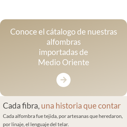
quédate con la más linda!
Conoce el cátalogo de nuestras
alfombras
importadas de
Medio Oriente
Cada fibra,
una historia
que contar
Cada alfombra fue tejida, por artesanas que heredaron,
por linaje, el lenguaje del telar.