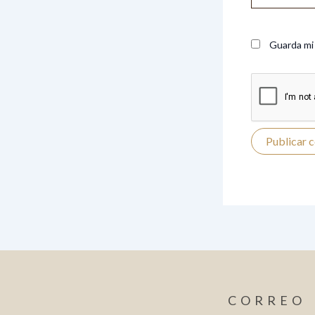
Guarda mi 
CORREO