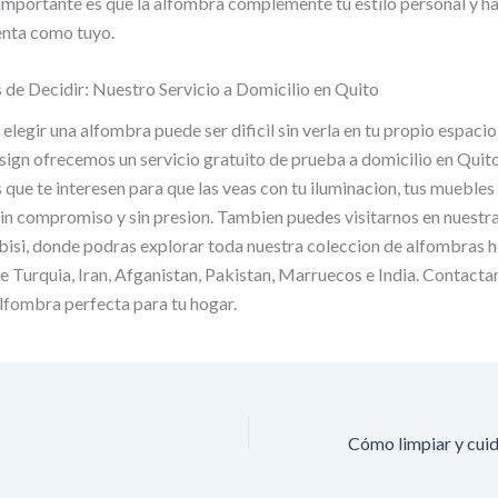
 importante es que la alfombra complemente tu estilo personal y ha
enta como tuyo.
de Decidir: Nuestro Servicio a Domicilio en Quito
legir una alfombra puede ser dificil sin verla en tu propio espacio
gn ofrecemos un servicio gratuito de prueba a domicilio en Quito
 que te interesen para que las veas con tu iluminacion, tus muebles 
in compromiso y sin presion. Tambien puedes visitarnos en nuestra
bisi, donde podras explorar toda nuestra coleccion de alfombras 
 Turquia, Iran, Afganistan, Pakistan, Marruecos e India. Contacta
lfombra perfecta para tu hogar.