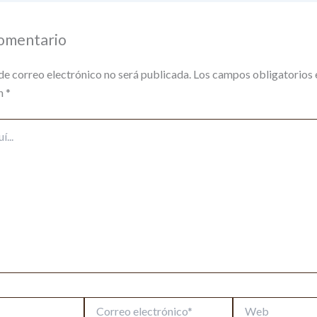
comentario
de correo electrónico no será publicada.
Los campos obligatorios 
n
*
Correo
Web