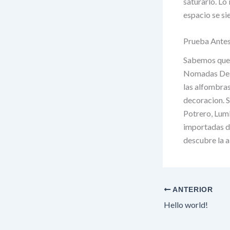
saturarlo. Lo
espacio se si
Prueba Antes 
Sabemos que e
Nomadas Desi
las alfombras
decoracion. S
Potrero, Lum
importadas de
descubre la a
ANTERIOR
Hello world!