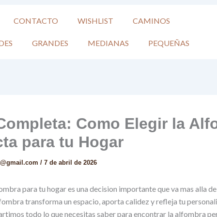
CONTACTO
WISHLIST
CAMINOS
DES
GRANDES
MEDIANAS
PEQUEÑAS
Completa: Como Elegir la Al
cta para tu Hogar
zt@gmail.com
/
7 de abril de 2026
fombra para tu hogar es una decision importante que va mas alla de 
ombra transforma un espacio, aporta calidez y refleja tu personal
rtimos todo lo que necesitas saber para encontrar la alfombra pe