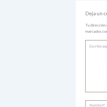
Deja un 
Tu dirección 
marcados co
Escribe
aquí...
Nombre*